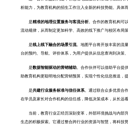
析能力，为教育机构的招生工作注入全新的科技势能。具体
是
精准的地理位置服务与客流分析
。合作的教育机构可
流动规律，从而制定更加科学、高效的线下推广与校区布局
是
线上线下融合的场景引流
。地图平台将开放丰富的流
台的预约、导航、评价体系，为用户提供从信息查询到决策
是
数据智能驱动的营销辅助
。合作伙伴可以借助平台提
助教育机构更聪明地分配营销预算，实现个性化信息推送，
是
共建行业服务标准与信任体系
。通过联合众多优质合
在学员及家长对合作机构的信任感，降低决策成本，从长远
当前，教育行业正经历深刻变革，外部环境挑战与内部升
生态的积极探索。它通过整合跨行业的资源与智慧，将科技