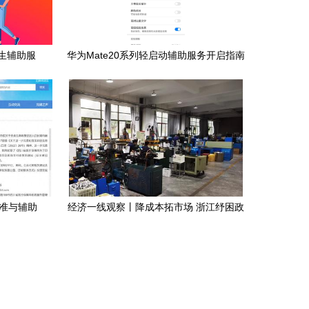
生辅助服
华为Mate20系列轻启动辅助服务开启指南
花粉俱乐部实战教程
标准与辅助
经济一线观察丨降成本拓市场 浙江纾困政
策为市场主体“舒筋活血”