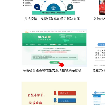
共抗疫情，免费领取移动学习解决方案
各地校
——招生辅助服务助力教育不停步
海南省普通高校招生志愿填报辅助系统操
谭建光/
作指南（入口+流程）
务