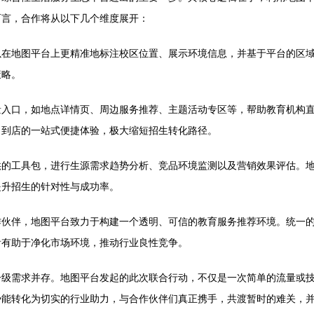
而言，合作将从以下几个维度展开：
以在地图平台上更精准地标注校区位置、展示环境信息，并基于平台的区
策略。
量入口，如地点详情页、周边服务推荐、主题活动专区等，帮助教育机构
、到店的一站式便捷体验，极大缩短招生转化路径。
供的工具包，进行生源需求趋势分析、竞品环境监测以及营销效果评估。
提升招生的针对性与成功率。
作伙伴，地图平台致力于构建一个透明、可信的教育服务推荐环境。统一
看有助于净化市场环境，推动行业良性竞争。
级需求并存。地图平台发起的此次联合行动，不仅是一次简单的流量或技术
势能转化为切实的行业助力，与合作伙伴们真正携手，共渡暂时的难关，