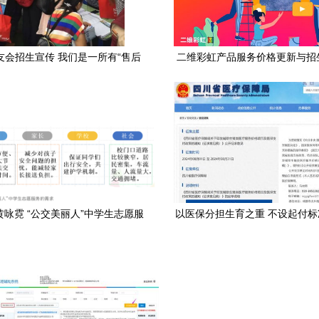
友会招生宣传 我们是一所有“售后
二维彩虹产品服务价格更新与招
服务”的大学
务调整通知
黄咏霓 “公交美丽人”中学生志愿服
以医保分担生育之重 不设起付
调查报告 赋能青春与城市共生
生殖普惠化的思考