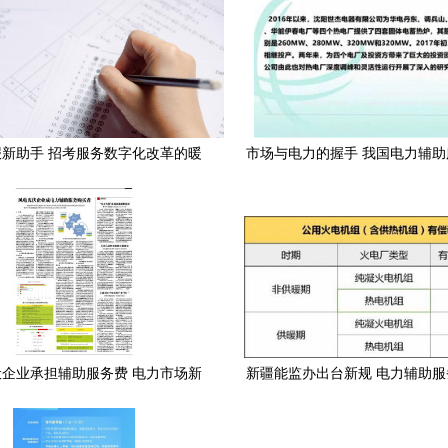
新助手 招考服务数字化改革的暖
市场与电力的握手 我国电力辅
心之举
的发展历程与未来展望（兼论创
破局之道）
企业承担辅助服务费 电力市场新
新疆能监办出台新规 电力辅助
规下的挑战与机遇
力电储能发展