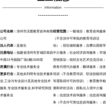
Information
----------------
公司名称：
漳州市沃图教育咨询有限
经营范围：
一般项目：教育咨询服务
公司
（不含涉许可审批的教育培训活
法人代表：
蓝俊生
动）；招生辅助服务；自费出国留学
注册地址：
福建省漳州市芗城区南昌
中介服务；社会经济咨询服务；市场
中路31号丽园广场1幢1506室
营销策划；组织文化艺术交流活动；
所属行业：
专业技术服务业
商务代理代办服务；翻译服务；业务
更多行业：
其他未列明专业技术服务
培训（不含教育培训、职业技能培训
业,工业与专业设计及其他专业技术
等需取得许可的培训）；教育教学检
服务,专业技术服务业,科学研究和技
测和评价活动；因私出入境中介服
术服务业
务；信息技术咨询服务；信息咨询服
务（不含许可类信息咨询服务）；咨