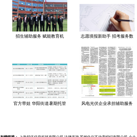
招生辅助服务 赋能教育机
志愿填报新助手 招考服务数
构，破解招生难题的智选之
字化改革的暖心之举
道
官方带娃 华阳街道暑期托管
风电光伏企业承担辅助服务
服务招生啦！招生与辅助服
费 电力市场新规下的挑战与
务全面启动
机遇